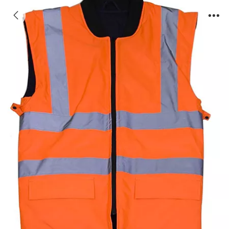
橙色防护马甲