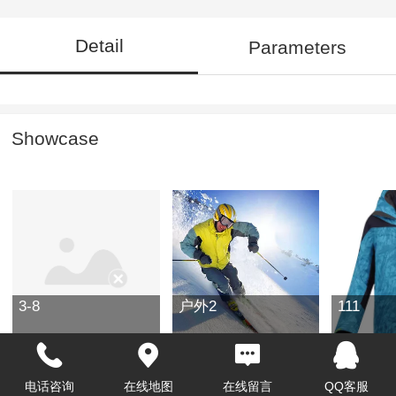
Detail
Parameters
Showcase
3-8
户外2
111
电话咨询
在线地图
在线留言
QQ客服