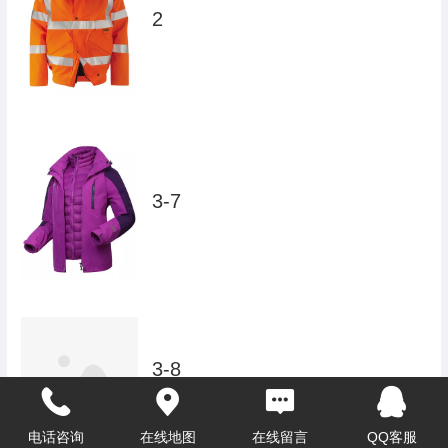
2
3-7
3-8
电话咨询
在线地图
在线留言
QQ客服